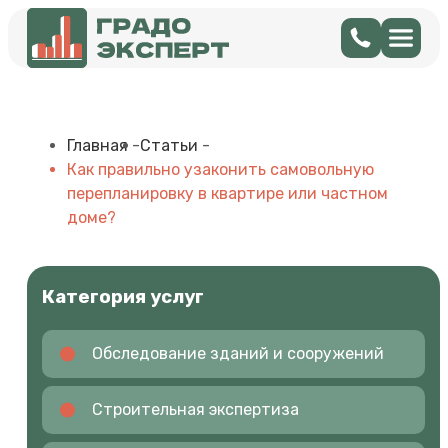
Главная
-
Статьи
-
Как правильно узаконить самовольную
перепланировку в квартире или частном
доме?
Категория услуг
Обследование зданий и сооружений
Строительная экспертиза