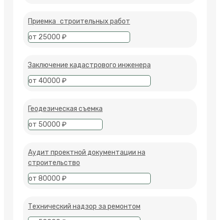
Приемка строительных работ
от 25000 ₽
Заключение кадастрового инженера
от 40000 ₽
Геодезическая съемка
от 50000 ₽
Аудит проектной документации на
строительство
от 80000 ₽
Технический надзор за ремонтом