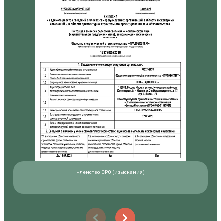
Членство СРО (изыскания)