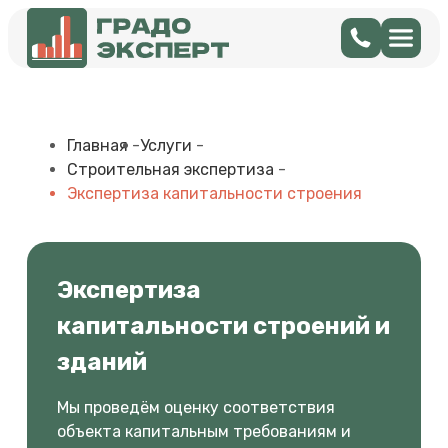
Главная
-
Услуги
-
Строительная экспертиза
-
Экспертиза капитальности строения
Экспертиза
капитальности строений и
зданий
Мы проведём оценку соответствия
объекта капитальным требованиям и