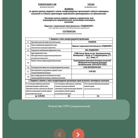
Членство СРО (изыскания)