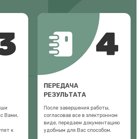
3
4
ПЕРЕДАЧА
РЕЗУЛЬТАТА
аши
После завершения работы,
с Вами,
согласовав все в электронном
виде, передаем документацию
пят к
удобным для Вас способом.