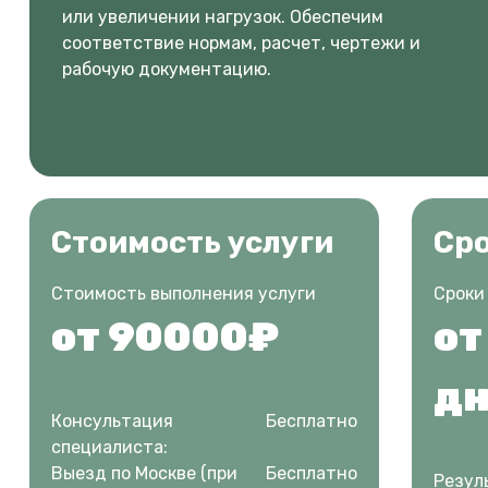
или увеличении нагрузок. Обеспечим
соответствие нормам, расчет, чертежи и
рабочую документацию.
Стоимость услуги
Ср
Стоимость выполнения услуги
Сроки
от 90000₽
от
дн
Консультация
Бесплатно
специалиста:
Выезд по Москве (при
Бесплатно
Резул