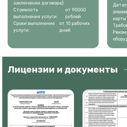
заключении договора):
Детал
Стоимость
от 90000
элеме
выполнения услуги:
рублей
карты
Сроки выполнения
от 10 рабочих
Требо
услуги:
дней
Реком
обору
Лицензии и документы