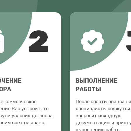
2
ЮЧЕНИЕ
ВЫПОЛНЕНИЕ
ОРА
РАБОТЫ
ше коммерческое
После оплаты аванса н
ние Вас устроит, то
специалисты свяжутся 
суем условия договора
запросят исходную
овим счет на аванс.
документацию и присту
выполнению работ.