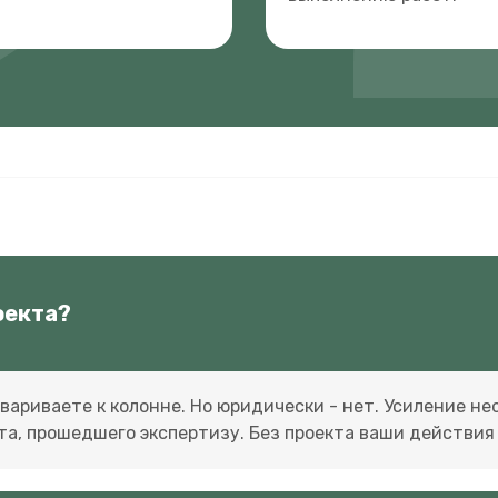
оекта?
ивариваете к колонне. Но юридически - нет. Усиление н
та, прошедшего экспертизу. Без проекта ваши действи