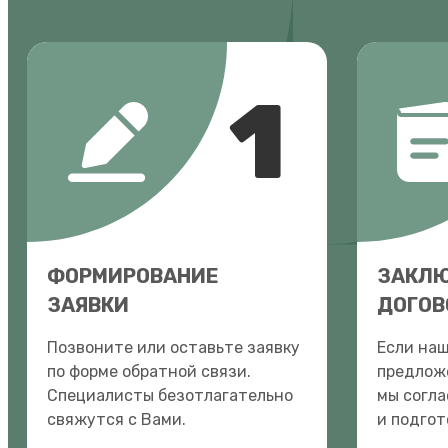
1
ФОРМИРОВАНИЕ
ЗАКЛ
ЗАЯВКИ
ДОГОВ
Позвоните или оставьте заявку
Если на
по форме обратной связи.
предложе
Специалисты безотлагательно
мы согла
свяжутся с Вами.
и подгот