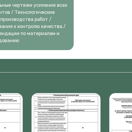
ьные чертежи усиления всех
нтов / Технологические
 производства работ /
вания к контролю качества /
ендации по материалам и
дованию