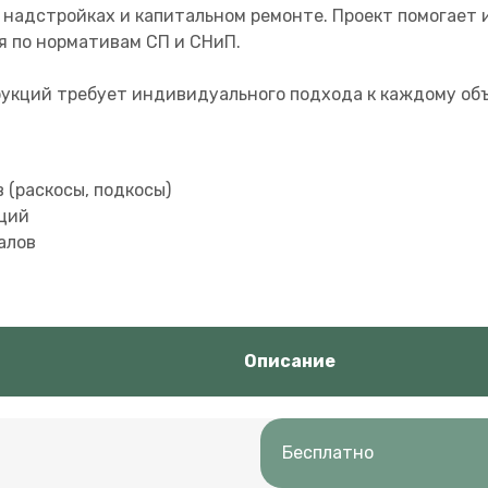
, надстройках и капитальном ремонте. Проект помогает
я по нормативам СП и СНиП.
укций требует индивидуального подхода к каждому объ
 (раскосы, подкосы)
ций
алов
Описание
Бесплатно