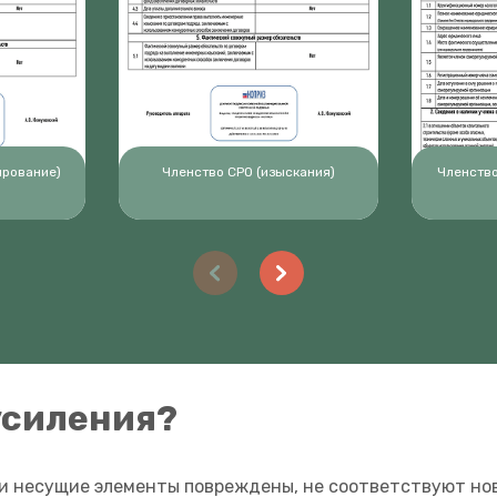
ирование)
Членство СРО (изыскания)
Членство
усиления?
ли несущие элементы повреждены, не соответствуют но