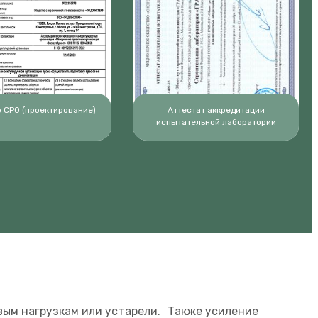
 СРО (проектирование)
Аттестат аккредитации
испытательной лаборатории
вым нагрузкам или устарели. Также усиление