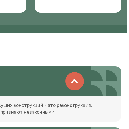
есущих конструкций - это реконструкция,
я признают незаконными.