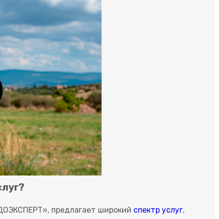
слуг?
РАДОЭКСПЕРТ», предлагает широкий
спектр услуг
,