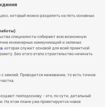
ождения
цесс, который можно разделить на пять основных
работы)
ельства специалисты собирают всю возможную
личие инженерных коммуникаций и зеленых
ка
, которая служит основой для всей проектной
оекту. Без этого этапа строительство начинать
 с землей. Проводится межевание, то есть точное
частка.
оздают геоподоснову - это, по сути, детальный
. На этом плане уже проектируется новое