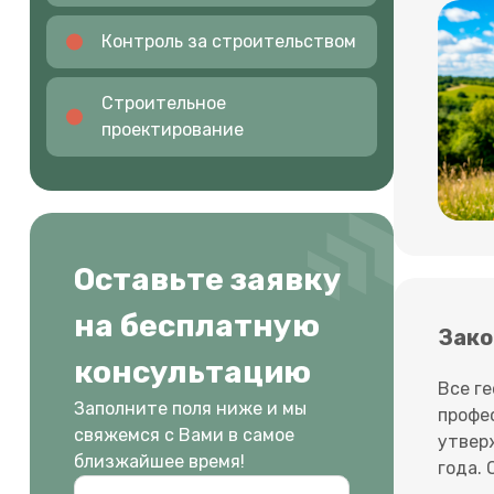
Контроль за строительством
Строительное
проектирование
Оставьте заявку
на бесплатную
Зако
консультацию
Все г
Заполните поля ниже и мы
профес
свяжемся с Вами в самое
утвер
близжайшее время!
года. 