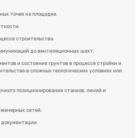
ных точек на площадке.
стности.
оцессе строительства.
оммуникаций до вентиляционных шахт.
нтов и состояния грунтов в процессе стройки и
ительстве в сложных геологических условиях или
очного позиционирования станков, линий и
женерных сетей.
й документации.