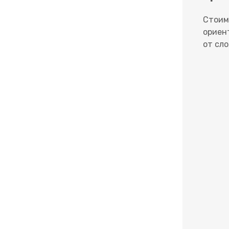
Стоим
ориен
от сло