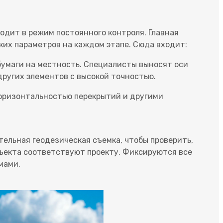
одит в режим постоянного контроля. Главная
ких параметров на каждом этапе. Сюда входит:
бумаги на местность. Специалисты выносят оси
других элементов с высокой точностью.
горизонтальностью перекрытий и другими
ельная геодезическая съемка, чтобы проверить,
бъекта соответствуют проекту. Фиксируются все
мами.