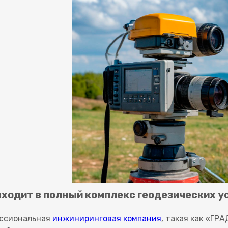
входит в полный комплекс геодезических у
ссиональная
инжиниринговая компания
, такая как «Г