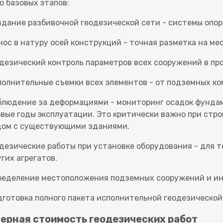
о базовых этапов:
здание разбивочной геодезической сети - системы опор
ос в натуру осей конструкций - точная разметка на ме
дезический контроль параметров всех сооружений в пр
полнительные съемки всех элементов - от подземных к
блюдение за деформациями - мониторинг осадок фундаме
вые годы эксплуатации. Это критически важно при стро
дом с существующими зданиями.
дезические работы при установке оборудования - для т
гих агрегатов.
ределение местоположения подземных сооружений и ин
дготовка полного пакета исполнительной геодезическо
ерная стоимость геодезических работ