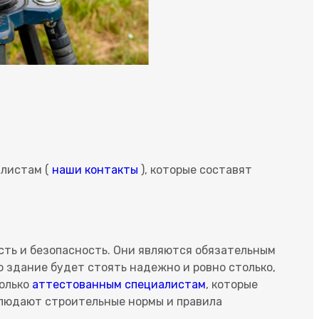
алистам (
наши контакты
), которые составят
ость и безопасность. Они являются обязательным
 здание будет стоять надежно и ровно столько,
только
аттестованным специалистам
, которые
блюдают строительные нормы и правила