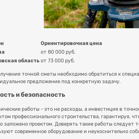
он
Ориентировочная цена
ва
от 80 000 руб.
овская область
от 73 000 руб.
олучения точной сметы необходимо обратиться к специ
идуальное предложение под конкретную задачу.
ость и безопасность
зические работы - это не расходы, а инвестиция в точн
нтом профессионального строительства, гарантируя, что
ко заложено проектом. Доверять такие работы следует 
ьзуют современное оборудование и неукоснительно со