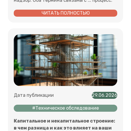
надзор. Оба термина связаны с ... процесс.
ЧИТАТЬ ПОЛНОСТЬЮ
Дата публикации
29.06.2026
#Техническое обследование
Капитальное и некапитальное строение:
в чем разница и как это влияет на ваши