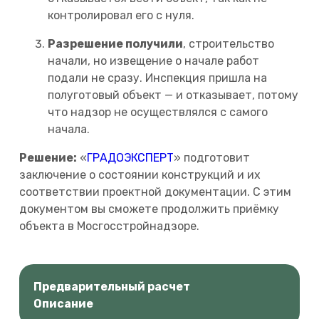
контролировал его с нуля.
Разрешение получили
, строительство
начали, но извещение о начале работ
подали не сразу. Инспекция пришла на
полуготовый объект — и отказывает, потому
что надзор не осуществлялся с самого
начала.
Решение:
«
ГРАДОЭКСПЕРТ
» подготовит
заключение о состоянии конструкций и их
соответствии проектной документации. С этим
документом вы сможете продолжить приёмку
объекта в Мосгосстройнадзоре.
Предварительный расчет
Описание