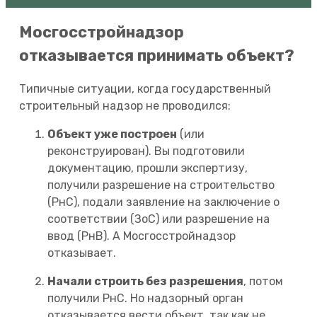
Мосгосстройнадзор
отказывается принимать объект?
Типичные ситуации, когда государственный
строительный надзор не проводился:
Объект уже построен
(или
реконструирован). Вы подготовили
документацию, прошли экспертизу,
получили разрешение на строительство
(РнС), подали заявление на заключение о
соответствии (ЗоС) или разрешение на
ввод (РнВ). А Мосгосстройнадзор
отказывает.
Начали строить без разрешения
, потом
получили РнС. Но надзорный орган
отказывается вести объект, так как не