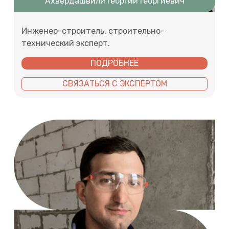
Ахвердашвили Георгий Георгиевич
Инженер-строитель, строительно-
технический эксперт.
ПОДРОБНЕЕ
СВЯЗАТЬСЯ С ЭКСПЕРТОМ