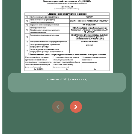
Членство СРО (изыскания)