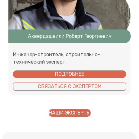
Ахвердашвили Роберт Георгиевич
Инженер-строитель, строительно-
технический эксперт.
ПОДРОБНЕЕ
СВЯЗАТЬСЯ С ЭКСПЕРТОМ
НАШИ ЭКСПЕРТЫ