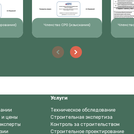
ирование)
Членство СРО (изыскания)
Членство
Услуги
пании
Техническое обследование
 и цены
Строительная экспертиза
эксперты
Контроль за строительством
зии
Строительное проектирование