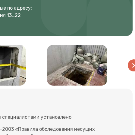
е по адресу:
ния 13…22
 специалистами установлено:
2-2003 «Правила обследования несущих