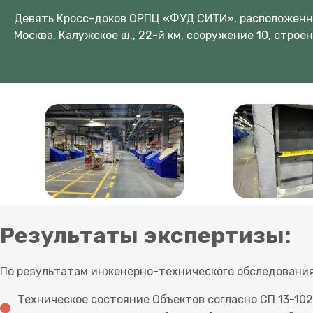
Девять Кросс-доков ОРПЦ «ФУД СИТИ», расположенны
Москва, Калужское ш., 22-й км, сооружение 10, строе
Результаты экспертизы:
По результатам инженерно-технического обследования
Техническое состояние Объектов согласно СП 13-10