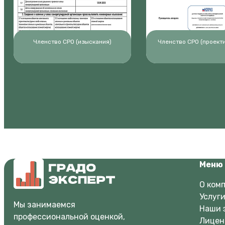
Членство СРО (изыскания)
Членство СРО (проект
Меню
О ком
Услуги
Мы занимаемся
Наши 
профессиональной оценкой,
Лицен