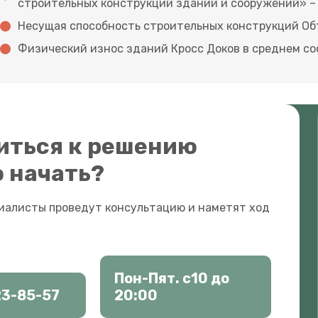
строительных конструкций зданий и сооружений» –
Несущая способность строительных конструкций Объ
Физический износ зданий Кросс Доков в среднем со
питься к решению
о начать?
иалисты проведут консультацию и наметят ход
Пон-Пят. с10 до
23-85-57
20:00